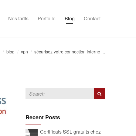
Nos tarifs
Portfolio
Blog
Contact
blog
vpn
sécurisez votre connection interne ...
Recent Posts
Certificats SSL gratuits chez