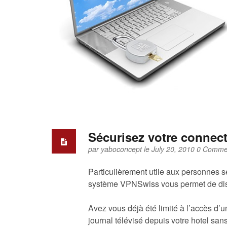
Sécurisez votre connect
par
yaboconcept
le July 20, 2010
0 Comme
Particulièrement utile aux personnes s
système VPNSwiss vous permet de disp
Avez vous déjà été limité à l’accès d’u
journal télévisé depuis votre hotel sans