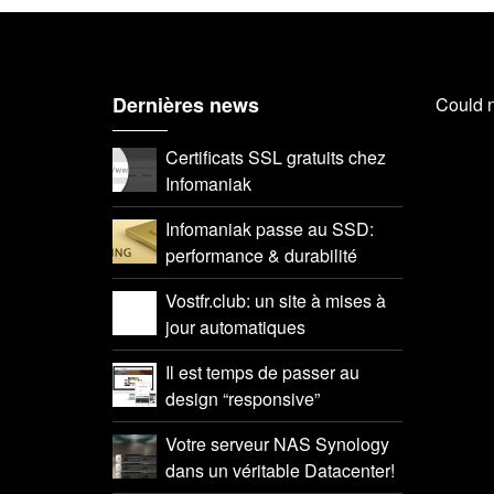
Dernières news
Could n
Certificats SSL gratuits chez
Infomaniak
Infomaniak passe au SSD:
performance & durabilité
Vostfr.club: un site à mises à
jour automatiques
Il est temps de passer au
design “responsive”
Votre serveur NAS Synology
dans un véritable Datacenter!