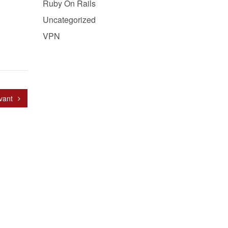
Ruby On Rails
Uncategorized
VPN
vant