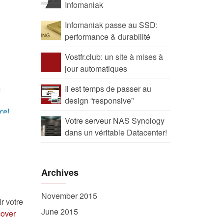
Infomaniak
Infomaniak passe au SSD:
performance & durabilité
Vostfr.club: un site à mises à
jour automatiques
Il est temps de passer au
design “responsive”
Votre serveur NAS Synology
dans un véritable Datacenter!
Archives
November 2015
r votre
June 2015
cover