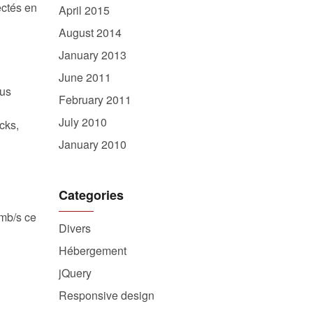
ectés en
April 2015
August 2014
January 2013
June 2011
ous
February 2011
July 2010
cks,
January 2010
Categories
1mb/s ce
Divers
Hébergement
jQuery
Responsive design