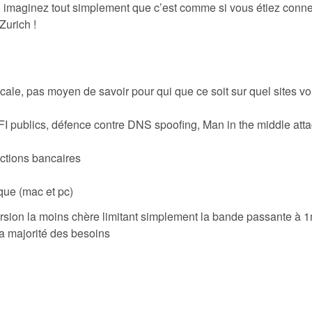
 imaginez tout simplement que c’est comme si vous étiez conn
Zurich !
cale, pas moyen de savoir pour qui que ce soit sur quel sites v
FI publics, défence contre DNS spoofing, Man in the middle atta
actions bancaires
que (mac et pc)
ersion la moins chère limitant simplement la bande passante à 
la majorité des besoins