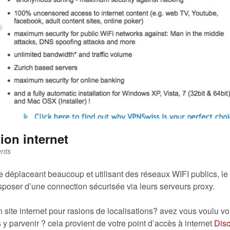
ion internet
nts
e déplaceant beaucoup et utilisant des réseaux WIFI publics, le
oser d’une connection sécurisée via leurs serveurs proxy.
n site internet pour rasions de localisations? avez vous voulu voi
 y parvenir ? cela provient de votre point d’accès à internet
Dis