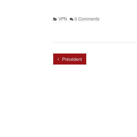
VPN
0 Comments
Précédent