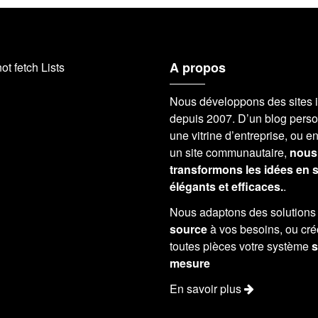
A propos
ot fetch Lists
Nous développons des sites i
depuis 2007. D’un blog perso
une vitrine d’entreprise, ou e
un site communautaire,
nous
transformons les idées en s
élégants et efficaces.
.
Nous adaptons des solution
source
à vos besoins, ou cr
toutes pièces votre système
s
mesure
En savoir plus