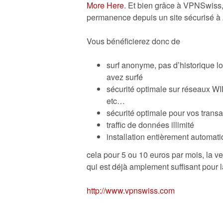
More Here
. Et bien grâce à VPNSwiss,
permanence depuis un site sécurisé à 
Vous bénéficierez donc de
surf anonyme, pas d’historique lo
avez surfé
sécurité optimale sur réseaux WI
etc…
sécurité optimale pour vos trans
traffic de données illimité
installation entièrement automati
cela pour 5 ou 10 euros par mois, la v
qui est déjà amplement suffisant pour 
http://www.vpnswiss.com